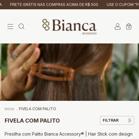
FRETE GRÁTIS NAS COMPRAS ACIMA DE R$ 500
USE O CUPOM "PRI
0
Início
.
FIVELA COM PALITO
FIVELA COM PALITO
FILTRAR
Presilha com Palito Bianca Accessory® | Hair Stick com design