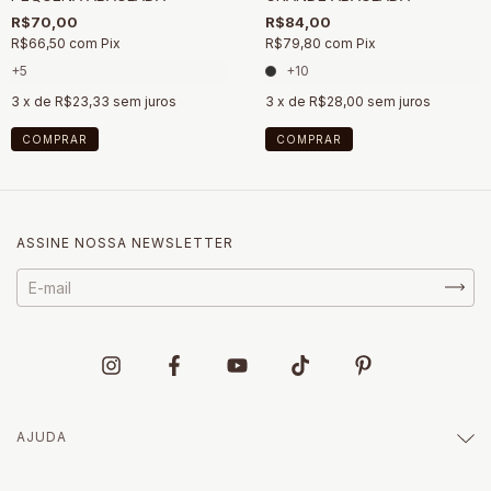
R$70,00
R$84,00
R$66,50
com
Pix
R$79,80
com
Pix
+5
+10
3
x de
R$23,33
sem juros
3
x de
R$28,00
sem juros
COMPRAR
COMPRAR
ASSINE NOSSA NEWSLETTER
AJUDA