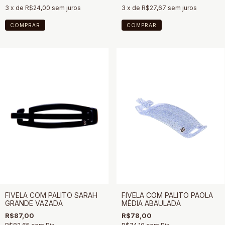
3
x de
R$24,00
sem juros
3
x de
R$27,67
sem juros
COMPRAR
COMPRAR
FIVELA COM PALITO SARAH
FIVELA COM PALITO PAOLA
GRANDE VAZADA
MÉDIA ABAULADA
R$87,00
R$78,00