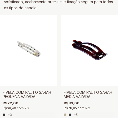
sofisticado, acabamento premium e fixação segura para todos
os tipos de cabelo
FIVELA COM PALITO SARAH
FIVELA COM PALITO SARAH
PEQUENA VAZADA
MÉDIA VAZADA
R$72,00
R$83,00
R$68,40
com
Pix
R$78,85
com
Pix
+3
+5