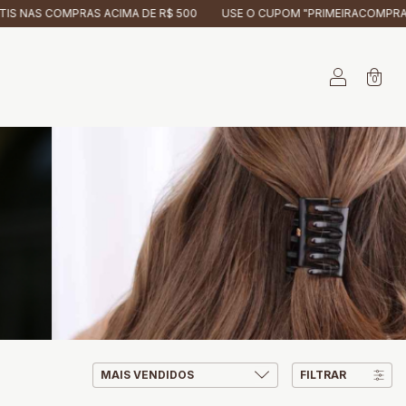
AS ACIMA DE R$ 500
USE O CUPOM "PRIMEIRACOMPRA10" PARA GANHA
0
FILTRAR