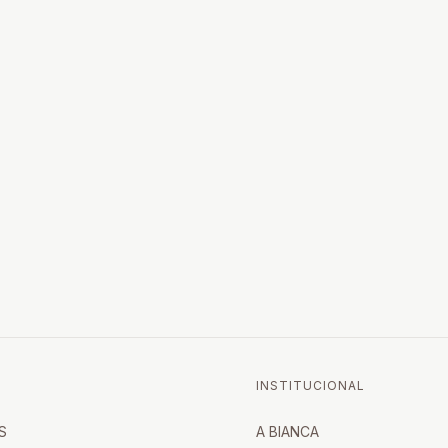
INSTITUCIONAL
S
A BIANCA