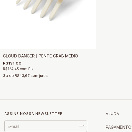
CLOUD DANCER | PENTE CRAB MÉDIO
R$131,00
R$124,45
com
Pix
3
x de
R$43,67
sem juros
ASSINE NOSSA NEWSLETTER
AJUDA
PAGAMENTO