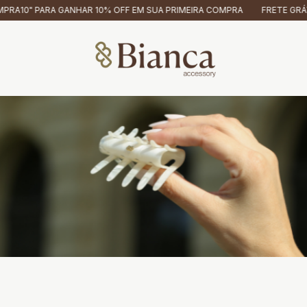
ANHAR 10% OFF EM SUA PRIMEIRA COMPRA
FRETE GRÁTIS NAS COMPR