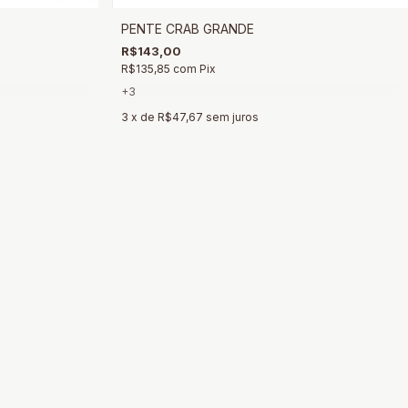
PENTE CRAB GRANDE
R$143,00
R$135,85
com
Pix
+3
3
x de
R$47,67
sem juros