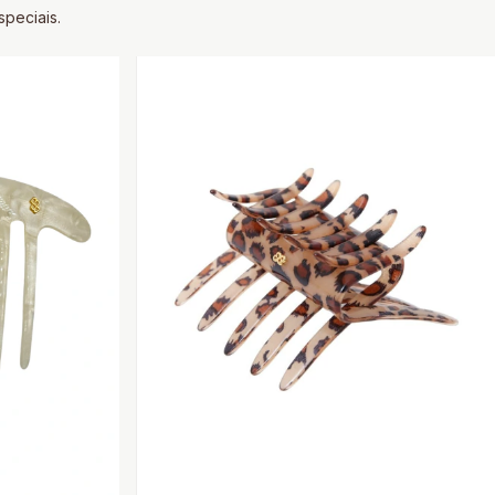
peciais.