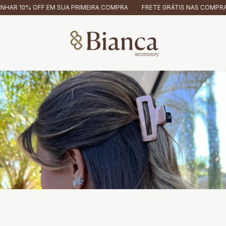
RIMEIRA COMPRA
FRETE GRÁTIS NAS COMPRAS ACIMA DE R$ 500
US