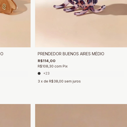
IO
PRENDEDOR BUENOS AIRES MÉDIO
R$114,00
R$108,30
com
Pix
+23
3
x de
R$38,00
sem juros