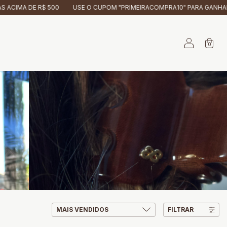
E O CUPOM "PRIMEIRACOMPRA10" PARA GANHAR 10% OFF EM SUA PRIME
0
FILTRAR