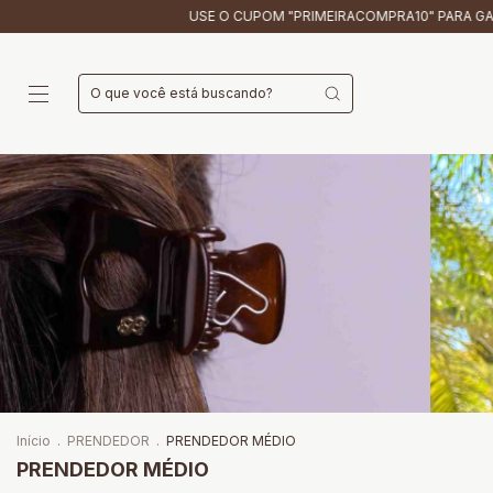
USE O CUPOM "PRIMEIRACOMPRA10" PARA GANHAR 10% OFF EM SUA P
Início
.
PRENDEDOR
.
PRENDEDOR MÉDIO
PRENDEDOR MÉDIO