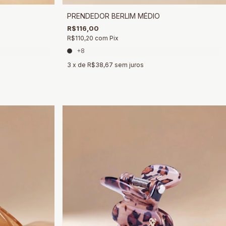
PRENDEDOR BERLIM MÉDIO
R$116,00
R$110,20
com
Pix
+8
3
x de
R$38,67
sem juros