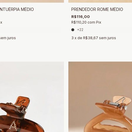
NTUÉRPIA MÉDIO
PRENDEDOR ROME MÉDIO
R$116,00
ix
R$110,20
com
Pix
+22
sem juros
3
x de
R$38,67
sem juros