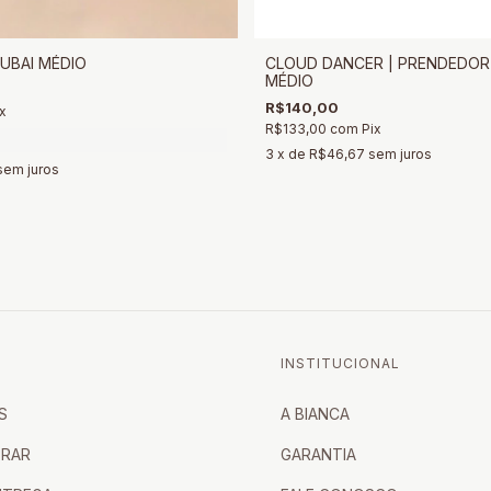
UBAI MÉDIO
CLOUD DANCER | PRENDEDOR
MÉDIO
R$140,00
x
R$133,00
com
Pix
3
x de
R$46,67
sem juros
sem juros
INSTITUCIONAL
S
A BIANCA
RAR
GARANTIA