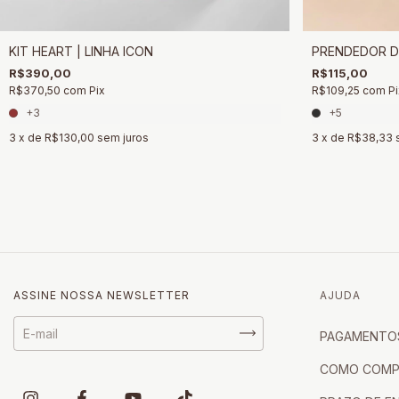
KIT HEART | LINHA ICON
PRENDEDOR D
R$390,00
R$115,00
R$370,50
com
Pix
R$109,25
com
Pi
+3
+5
3
x de
R$130,00
sem juros
3
x de
R$38,33
ASSINE NOSSA NEWSLETTER
AJUDA
PAGAMENTO
COMO COMP